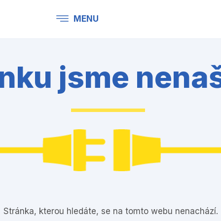
MENU
nku jsme nenašl
Stránka, kterou hledáte, se na tomto webu nenachází.