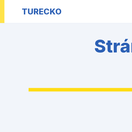
TURECKO
Strá