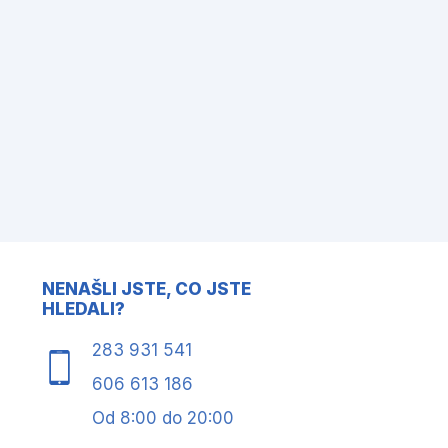
NENAŠLI JSTE, CO JSTE
HLEDALI?
283 931 541
606 613 186
Od 8:00 do 20:00