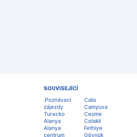
SOUVISEJÍCÍ
.Poznávací
Calis
zájezdy
Camyuva
Turecko
Cesme
Alanya
Colakli
Alanya
Fethiye
centrum
Göynük