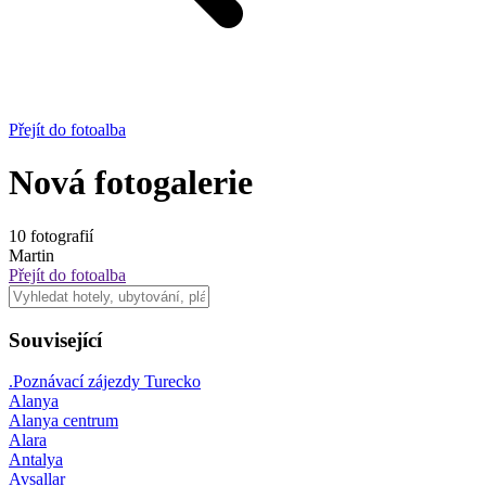
Přejít do fotoalba
Nová fotogalerie
10 fotografií
Martin
Přejít do fotoalba
Související
.Poznávací zájezdy Turecko
Alanya
Alanya centrum
Alara
Antalya
Avsallar