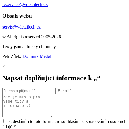
rezervace@vdetailech.cz
Obsah webu
servis@vdetailech.cz
© All rights reserved 2005-2026
Texty jsou autorsky chráněny
Petr Zítek,
Dominik Medal
×
Napsat doplňující informace k „“
Odesláním tohoto formuláře souhlasím se zpracováním osobních
údajů *