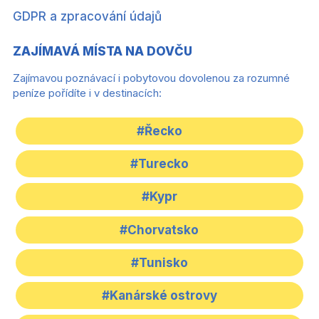
GDPR a zpracování údajů
ZAJÍMAVÁ MÍSTA NA DOVČU
Zajímavou poznávací i pobytovou dovolenou za rozumné
peníze pořídíte i v destinacích:
#Řecko
#Turecko
#Kypr
#Chorvatsko
#Tunisko
#Kanárské ostrovy