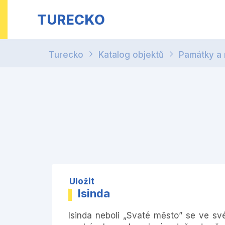
TURECKO
Turecko
Katalog objektů
Památky a
Uložit
Isinda
Isinda neboli „Svaté město” se ve sv