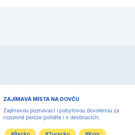
ZAJÍMAVÁ MÍSTA NA DOVČU
Zajímavou poznávací i pobytovou dovolenou za
rozumné peníze pořídíte i v destinacích:
#Řecko
#Turecko
#Kypr