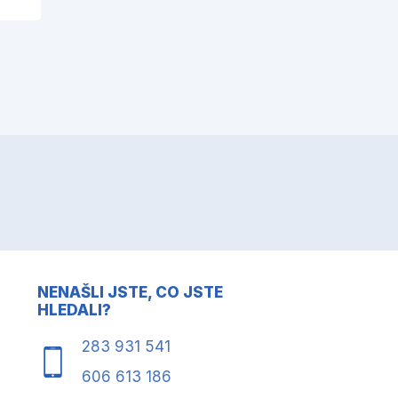
NENAŠLI JSTE, CO JSTE
HLEDALI?
283 931 541
606 613 186