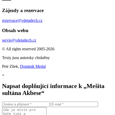
Zájezdy a rezervace
rezervace@vdetailech.cz
Obsah webu
servis@vdetailech.cz
© All rights reserved 2005-2026
Texty jsou autorsky chráněny
Petr Zítek,
Dominik Medal
×
Napsat doplňující informace k „Mešita
sultána Akbese“