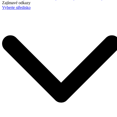
Zajímavé odkazy
Vyberte středisko