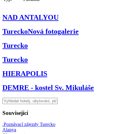
NAD ANTALYOU
TureckoNová fotogalerie
Turecko
Turecko
HIERAPOLIS
DEMRE - kostel Sv. Mikuláše
Související
.Poznávací zájezdy Turecko
Alanya