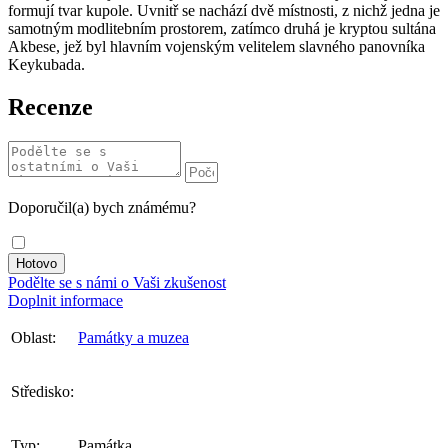
formují tvar kupole. Uvnitř se nachází dvě místnosti, z nichž jedna je
samotným modlitebním prostorem, zatímco druhá je kryptou sultána
Akbese, jež byl hlavním vojenským velitelem slavného panovníka
Keykubada.
Recenze
Doporučil(a) bych známému?
Podělte se s námi o Vaši zkušenost
Doplnit informace
Oblast:
Památky a muzea
Středisko:
Typ:
Památka