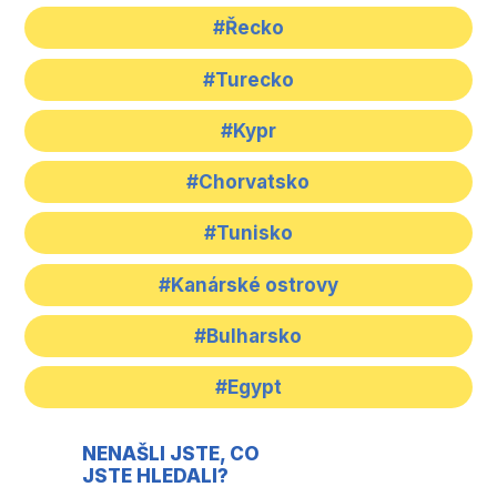
#Řecko
#Turecko
#Kypr
#Chorvatsko
#Tunisko
#Kanárské ostrovy
#Bulharsko
#Egypt
NENAŠLI JSTE, CO
JSTE HLEDALI?