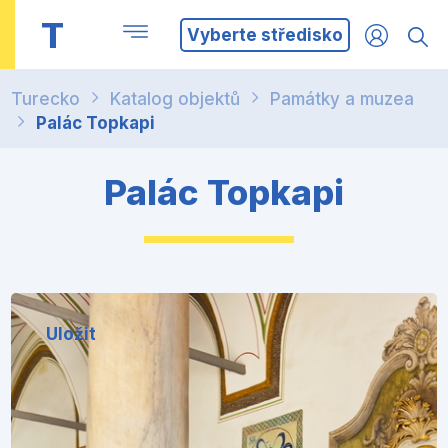
T
Vyberte středisko
Turecko
Katalog objektů
Památky a muzea
Palác Topkapi
Palác Topkapi
Uložit