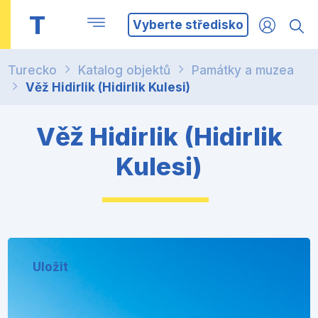
T
Vyberte středisko
Turecko
Katalog objektů
Památky a muzea
Věž Hidirlik (Hidirlik Kulesi)
Věž Hidirlik (Hidirlik
Kulesi)
Uložit