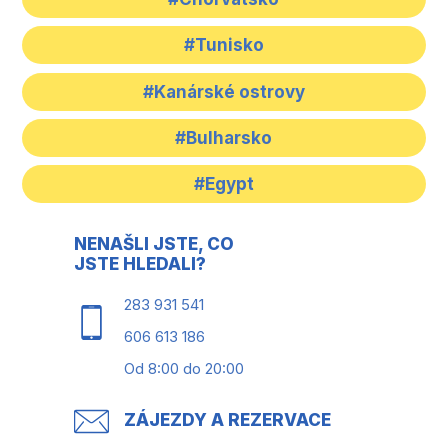
#Tunisko
#Kanárské ostrovy
#Bulharsko
#Egypt
NENAŠLI JSTE, CO
JSTE HLEDALI?
283 931 541
606 613 186
Od 8:00 do 20:00
ZÁJEZDY A REZERVACE