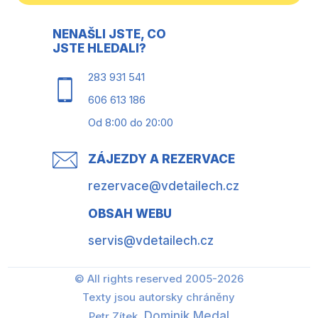
NENAŠLI JSTE, CO
JSTE HLEDALI?
283 931 541
606 613 186
Od 8:00 do 20:00
ZÁJEZDY A REZERVACE
rezervace@vdetailech.cz
OBSAH WEBU
servis@vdetailech.cz
© All rights reserved 2005-2026
Texty jsou autorsky chráněny
Dominik Medal
Petr Zítek,