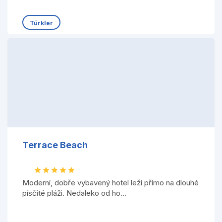
Türkler
Terrace Beach
Moderní, dobře vybavený hotel leží přímo na dlouhé
písčité pláži. Nedaleko od ho...