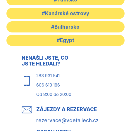
#Kanárské ostrovy
#Bulharsko
#Egypt
NENAŠLI JSTE, CO
JSTE HLEDALI?
283 931 541
606 613 186
Od 8:00 do 20:00
ZÁJEZDY A REZERVACE
rezervace@vdetailech.cz