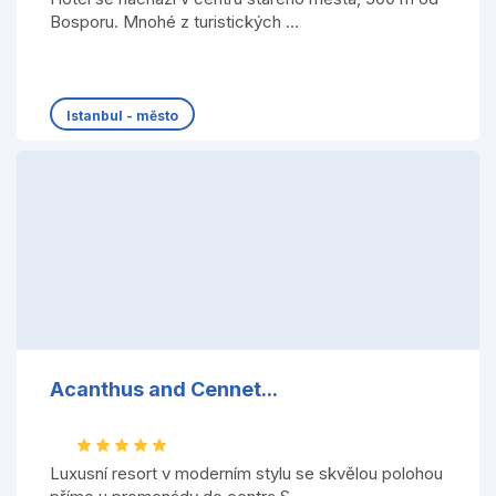
Bosporu. Mnohé z turistických ...
Istanbul - město
Acanthus and Cennet...
Luxusní resort v moderním stylu se skvělou polohou