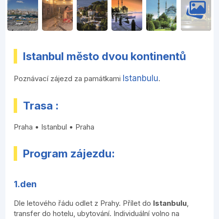
Istanbul město dvou kontinentů
Istanbulu
Poznávací zájezd za památkami
.
Trasa :
Praha • Istanbul • Praha
Program zájezdu:
1.den
Dle letového řádu odlet z Prahy. Přílet do
Istanbulu
,
transfer do hotelu, ubytování. Individuální volno na