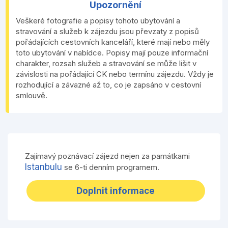
Upozornění
Veškeré fotografie a popisy tohoto ubytování a
stravování a služeb k zájezdu jsou převzaty z popisů
pořádajících cestovních kanceláří, které mají nebo měly
toto ubytování v nabídce. Popisy mají pouze informační
charakter, rozsah služeb a stravování se může lišit v
závislosti na pořádající CK nebo termínu zájezdu. Vždy je
rozhodující a závazné až to, co je zapsáno v cestovní
smlouvě.
Zajímavý poznávací zájezd nejen za památkami
Istanbulu
se 6-ti denním programem.
Doplnit informace