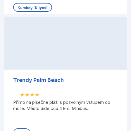
Kumkoy (Kilyos)
Trendy Palm Beach
Přímo na písečné pláži s pozvolným vstupem do
moře. Město Side cca 4 km. Minibus...