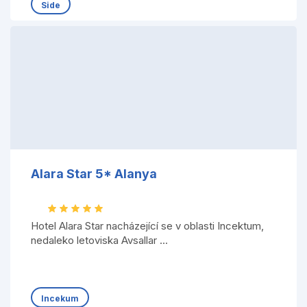
Side
Alara Star 5* Alanya
Hotel Alara Star nacházející se v oblasti Incektum,
nedaleko letoviska Avsallar ...
Incekum