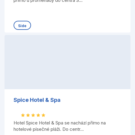
přímo u promenády do centra S...
Side
Spice Hotel & Spa
Hotel Spice Hotel & Spa se nachází přímo na
hotelové písečné pláži. Do centr...