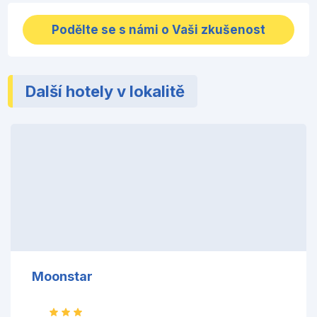
Podělte se s námi o Vaši zkušenost
Další hotely v lokalitě
Moonstar