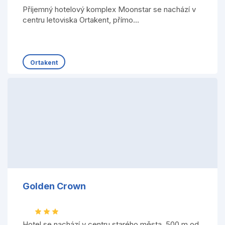
Příjemný hotelový komplex Moonstar se nachází v
centru letoviska Ortakent, přímo...
Ortakent
Golden Crown
Hotel se nachází v centru starého města, 500 m od