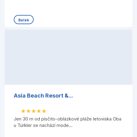
Belek
Asia Beach Resort &...
Jen 30 m od písčito-oblázkové pláže letoviska Oba
u Türkler se nachází mode...