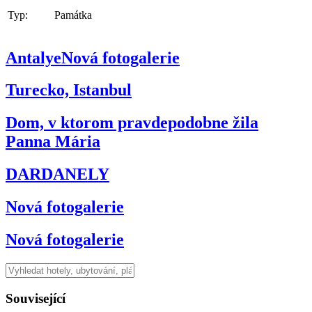
Typ:
Památka
AntalyeNová fotogalerie
Turecko, Istanbul
Dom, v ktorom pravdepodobne žila
Panna Mária
DARDANELY
Nová fotogalerie
Nová fotogalerie
Související