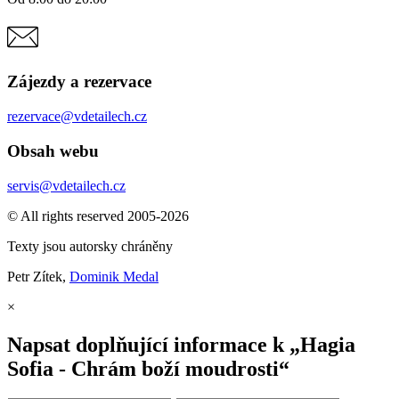
Zájezdy a rezervace
rezervace@vdetailech.cz
Obsah webu
servis@vdetailech.cz
© All rights reserved 2005-2026
Texty jsou autorsky chráněny
Petr Zítek,
Dominik Medal
×
Napsat doplňující informace k „Hagia
Sofia - Chrám boží moudrosti“