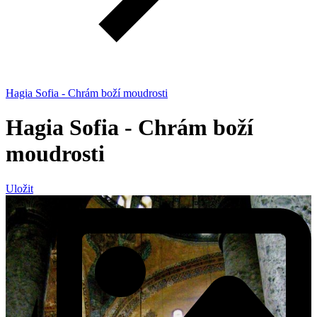
Hagia Sofia - Chrám boží moudrosti
Hagia Sofia - Chrám boží
moudrosti
Uložit