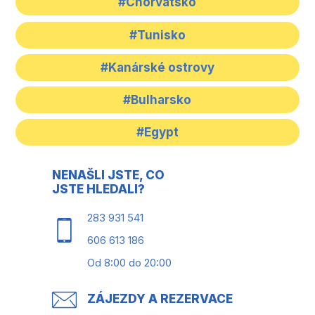
#Chorvatsko
#Tunisko
#Kanárské ostrovy
#Bulharsko
#Egypt
NENAŠLI JSTE, CO
JSTE HLEDALI?
283 931 541
606 613 186
Od 8:00 do 20:00
ZÁJEZDY A REZERVACE