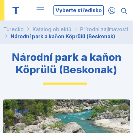
T
Vyberte středisko
Turecko
Katalog objektů
Přírodní zajímavosti
Národní park a kaňon Köprülü (Beskonak)
Národní park a kaňon
Köprülü (Beskonak)
Uložit