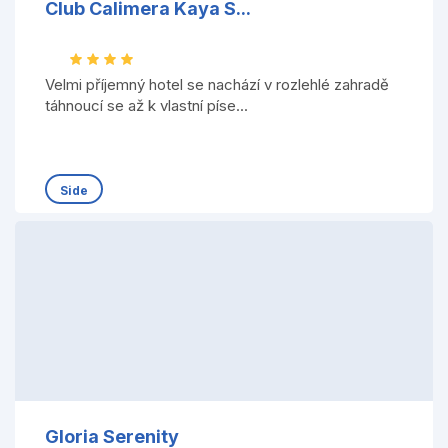
Club Calimera Kaya S...
Velmi příjemný hotel se nachází v rozlehlé zahradě
táhnoucí se až k vlastní píse...
Side
Gloria Serenity