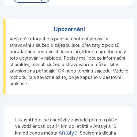
Upozornění
Veškeré fotografie a popisy tohoto ubytování a
stravování a služeb k zájezdu jsou převzaty z popisů
pořádajících cestovních kanceláří, které mají nebo měly
toto ubytování v nabídce. Popisy mají pouze informační
charakter, rozsah služeb a stravování se může lišit v
závislosti na pořádající CK nebo termínu zájezdu. Vždy je
rozhodující a závazné až to, co je zapsáno v cestovní
smlouvě.
Luxusní hotel se nachází v zahradě přímo u pláže,
ve vzdálenosti cca 14 km od letiště v Antalyi a 16
Antalye
km od centra města
. Soukromá dlouhá