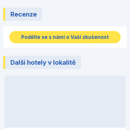
Recenze
Podělte se s námi o Vaši zkušenost
Další hotely v lokalitě