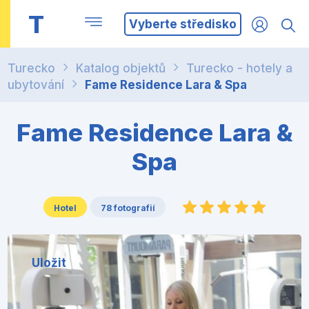
T
Vyberte středisko
Turecko
Katalog objektů
Turecko - hotely a
ubytování
Fame Residence Lara & Spa
Fame Residence Lara &
Spa
Hotel
78 fotografií
Uložit