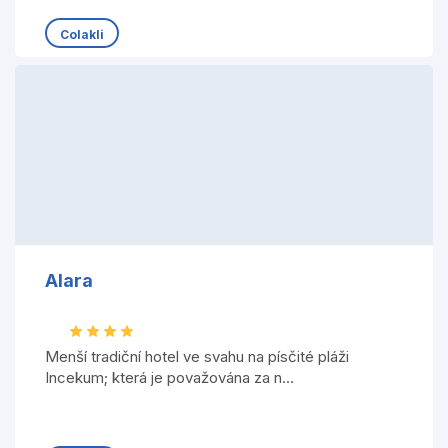
Colakli
Alara
Menší tradiční hotel ve svahu na písčité pláži
Incekum; která je považována za n...