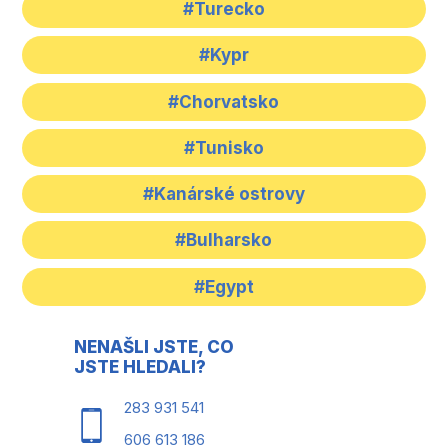
#Turecko
#Kypr
#Chorvatsko
#Tunisko
#Kanárské ostrovy
#Bulharsko
#Egypt
NENAŠLI JSTE, CO
JSTE HLEDALI?
283 931 541
606 613 186