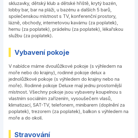
skluzavky, dětský klub a dětské hřiště, krytý bazén,
lobby bar, bar na pláži, u bazénu a dalších 5 barů,
společenskou místnost s TV, konferenční prostory,
lázně, obchody, internetovou kavárnu (za poplatek),
hernu (za poplatek), prádelnu (za poplatek), lékařskou
službu (za poplatek).
Vybavení pokoje
V nabídce máme dvoulůžkové pokoje (s výhledem na
moře nebo do krajiny), rodinné pokoje delux a
jednolůžkové pokoje (s výhledem do krajiny nebo na
moře). Rodinné pokoje Deluxe mají jednu prostornější
místnost. Všechny pokoje jsou vybaveny koupelnou s
vlastním sociálním zařízením, vysoušečem vlasů,
klimatizací, SAT-TV, telefonem, minibarem (doplnění za
poplatek), trezorem (za poplatek), balkon s výhledem na
moře a do okolí.
Stravování