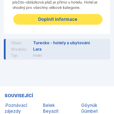
písčito-oblázková pláž je přímo u hotelu. Hotel je
vhodný pro všechny věkové kategorie.
Doplnit informace
Turecko - hotely a ubytování
Oblast:
Lara
Středisko:
Typ:
Hotel
SOUVISEJÍCÍ
.Poznávací
Belek
Göynük
zájezdy
Beyazit
Gümbet