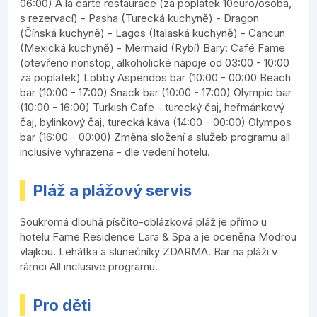
06:00) A la carte restaurace (za poplatek 10euro/osoba,
s rezervací) - Pasha (Turecká kuchyně) - Dragon
(Čínská kuchyně) - Lagos (Italaská kuchyně) - Cancun
(Mexická kuchyně) - Mermaid (Rybí) Bary: Café Fame
(otevřeno nonstop, alkoholické nápoje od 03:00 - 10:00
za poplatek) Lobby Aspendos bar (10:00 - 00:00 Beach
bar (10:00 - 17:00) Snack bar (10:00 - 17:00) Olympic bar
(10:00 - 16:00) Turkish Cafe - turecký čaj, heřmánkový
čaj, bylinkový čaj, turecká káva (14:00 - 00:00) Olympos
bar (16:00 - 00:00) Změna složení a služeb programu all
inclusive vyhrazena - dle vedení hotelu.
Pláž a plážový servis
Soukromá dlouhá písčito-oblázková pláž je přímo u
hotelu Fame Residence Lara & Spa a je oceněna Modrou
vlajkou. Lehátka a slunečníky ZDARMA. Bar na pláži v
rámci All inclusive programu.
Pro děti