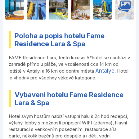
Poloha a popis hotelu Fame
Residence Lara & Spa
FAME Residence Lara, tento luxusní 5*hotel se nachází v
zahradě přímo u pláže, ve vzdálenosti cca 14 km od
Antalye
letiště v Antalyi a 16 km od centra města
. Hotel
je vhodný pro všechny věkové kategorie.
Vybavení hotelu Fame Residence
Lara & Spa
Hotel svým hostům nabízí vstupní halu s 24 hod recepcí,
výtahy, lobby s možností připojení WIFI (zdarma), hlavní
restauraci s venkovním posezením, restaurace a´la
carte, několik bazénů pro dospělé a i děti, vodní