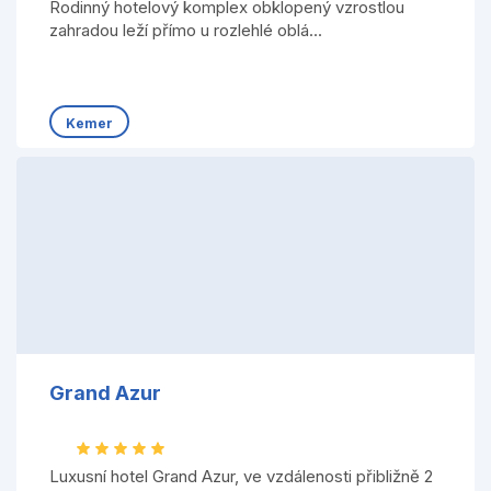
Rodinný hotelový komplex obklopený vzrostlou
zahradou leží přímo u rozlehlé oblá...
Kemer
Grand Azur
Luxusní hotel Grand Azur, ve vzdálenosti přibližně 2