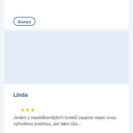
Alanya
Linda
Jeden z nejoblíbenějších hotelů zaujme nejen svou
výhodnou polohou, ale také úža...