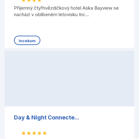
Příjemný čtyřhvězdičkový hotel Aska Bayview se
nachází v oblíbeném letovisku Inc...
Incekum
Day & Night Connecte...