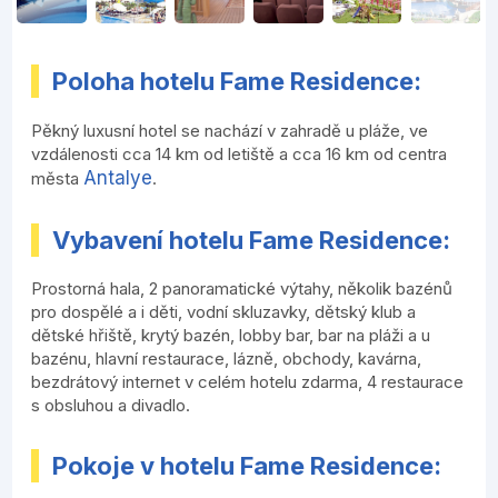
Poloha hotelu Fame Residence:
Pěkný luxusní hotel se nachází v zahradě u pláže, ve
vzdálenosti cca 14 km od letiště a cca 16 km od centra
Antalye
města
.
Vybavení hotelu Fame Residence:
Prostorná hala, 2 panoramatické výtahy, několik bazénů
pro dospělé a i děti, vodní skluzavky, dětský klub a
dětské hřiště, krytý bazén, lobby bar, bar na pláži a u
bazénu, hlavní restaurace, lázně, obchody, kavárna,
bezdrátový internet v celém hotelu zdarma, 4 restaurace
s obsluhou a divadlo.
Pokoje v hotelu Fame Residence: