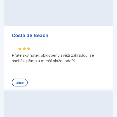
Costa 3S Beach
Přátelský hotel, obklopený svěží zahradou, se
nachází přímo u menší pláže, odděl...
Bitez