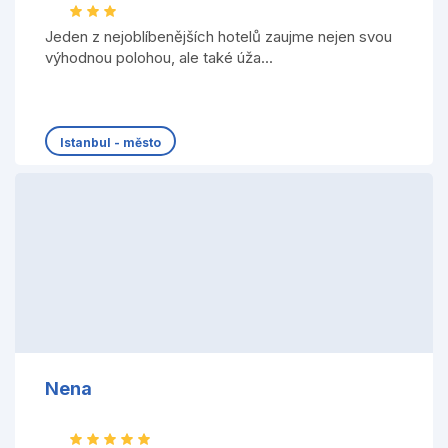
Jeden z nejoblíbenějších hotelů zaujme nejen svou
výhodnou polohou, ale také úža...
Istanbul - město
Nena