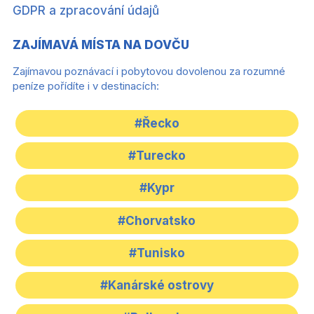
GDPR a zpracování údajů
ZAJÍMAVÁ MÍSTA NA DOVČU
Zajímavou poznávací i pobytovou dovolenou za rozumné
peníze pořídíte i v destinacích:
#Řecko
#Turecko
#Kypr
#Chorvatsko
#Tunisko
#Kanárské ostrovy