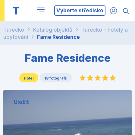
T
Vyberte středisko
Turecko
Katalog objektů
Turecko - hotely a
ubytování
Fame Residence
Fame Residence
Hotel
18 fotografií
Uložit