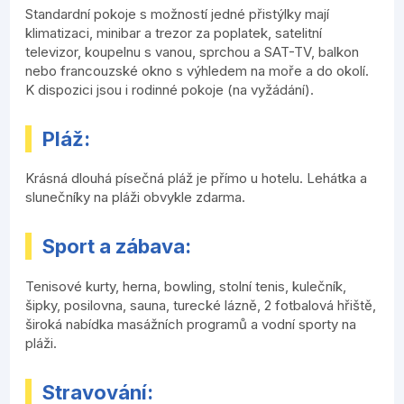
Standardní pokoje s možností jedné přistýlky mají
klimatizaci, minibar a trezor za poplatek, satelitní
televizor, koupelnu s vanou, sprchou a SAT-TV, balkon
nebo francouzské okno s výhledem na moře a do okolí.
K dispozici jsou i rodinné pokoje (na vyžádání).
Pláž:
Krásná dlouhá písečná pláž je přímo u hotelu. Lehátka a
slunečníky na pláži obvykle zdarma.
Sport a zábava:
Tenisové kurty, herna, bowling, stolní tenis, kulečník,
šipky, posilovna, sauna, turecké lázně, 2 fotbalová hřiště,
široká nabídka masážních programů a vodní sporty na
pláži.
Stravování: