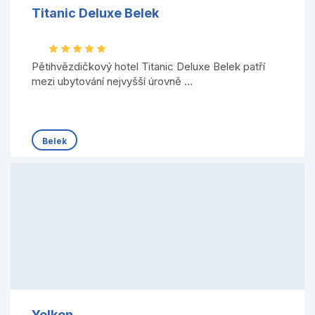
Titanic Deluxe Belek
Pětihvězdičkový hotel Titanic Deluxe Belek patří
mezi ubytování nejvyšší úrovně ...
Belek
Yelken