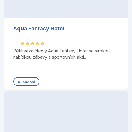
Aqua Fantasy Hotel
Pětihvězdičkový Aqua Fantasy Hotel se širokou
nabídkou zábavy a sportovních akti...
Kusadasi