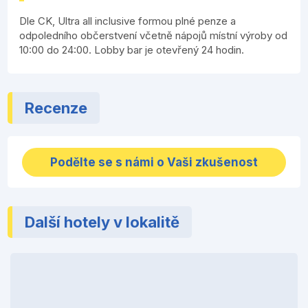
Dle CK, Ultra all inclusive formou plné penze a
odpoledního občerstvení včetně nápojů místní výroby od
10:00 do 24:00. Lobby bar je otevřený 24 hodin.
Recenze
Podělte se s námi o Vaši zkušenost
Další hotely v lokalitě