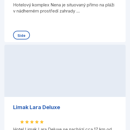
Hotelový komplex Nena je situovaný přímo na pláži
v nádherném prostředí zahrady ...
Side
Limak Lara Deluxe
Hotel Limak Lara Deluxe se nachází cca 17 km od