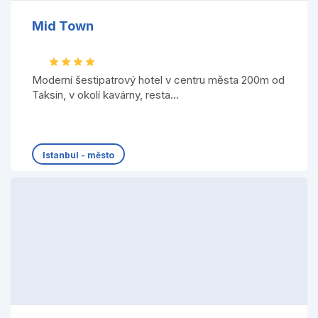
Mid Town
Moderní šestipatrový hotel v centru města 200m od
Taksin, v okolí kavárny, resta...
Istanbul - město