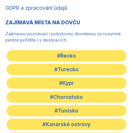
GDPR a zpracování údajů
ZAJÍMAVÁ MÍSTA NA DOVČU
Zajímavou poznávací i pobytovou dovolenou za rozumné
peníze pořídíte i v destinacích:
#Řecko
#Turecko
#Kypr
#Chorvatsko
#Tunisko
#Kanárské ostrovy