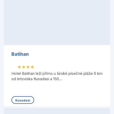
Batihan
Hotel Batihan leží přímo u široké písečné pláže 6 km
od letoviska Kusadasi a 150...
Kusadasi