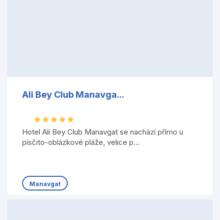
Ali Bey Club Manavga...
Hotel Ali Bey Club Manavgat se nachází přímo u
písčito-oblázkové pláže, velice p...
Manavgat