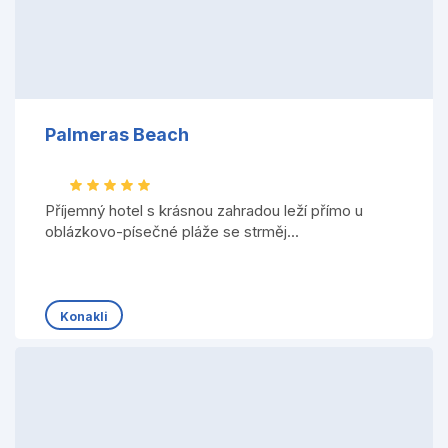
Palmeras Beach
Příjemný hotel s krásnou zahradou leží přímo u
oblázkovo-písečné pláže se strměj...
Konakli