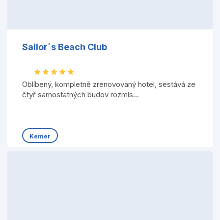
Sailor´s Beach Club
Oblíbený, kompletně zrenovovaný hotel, sestává ze
čtyř samostatných budov rozmís...
Kemer