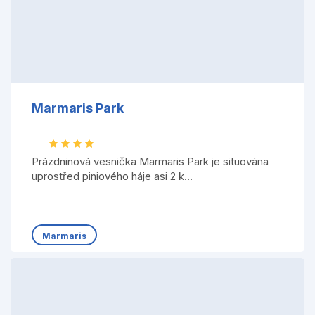
Marmaris Park
Prázdninová vesnička Marmaris Park je situována
uprostřed piniového háje asi 2 k...
Marmaris