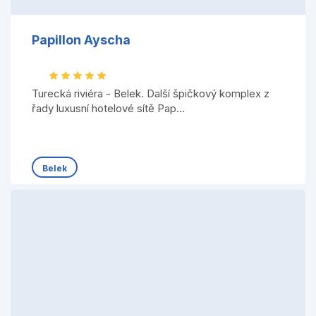
Papillon Ayscha
Turecká riviéra - Belek. Další špičkový komplex z
řady luxusní hotelové sítě Pap...
Belek