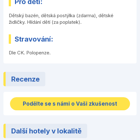
Pro děti:
Dětský bazén, dětská postýlka (zdarma), dětské
židličky. Hlídání dětí (za poplatek).
Stravování:
Dle CK. Polopenze.
Recenze
Podělte se s námi o Vaši zkušenost
Další hotely v lokalitě