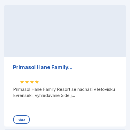
Primasol Hane Family...
Primasol Hane Family Resort se nachází v letovisku
Evrenseki, vyhledávané Side j...
Side